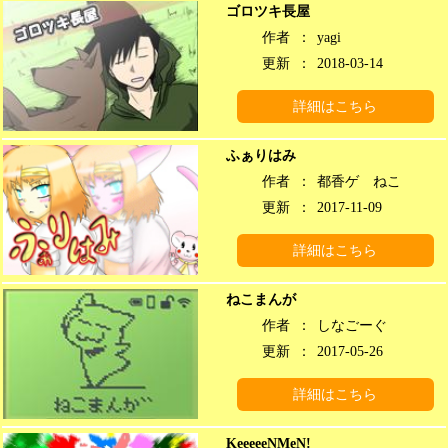
ゴロツキ長屋
作者
：
yagi
更新
：
2018-03-14
詳細はこちら
ふぁりはみ
作者
：
都香ゲ ねこ
更新
：
2017-11-09
詳細はこちら
ねこまんが
作者
：
しなごーぐ
更新
：
2017-05-26
詳細はこちら
KeeeeeNMeN!