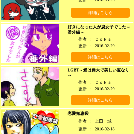
詳細はこちら
好きになった人が腐女子でした～
番外編～
作者
：
Ｃｏｋａ
更新
：
2016-02-29
詳細はこちら
LGBT～愛は偉大で美しい宝なり
～
作者
：
Ｃｏｋａ
更新
：
2016-02-29
詳細はこちら
恋愛知恵袋
作者
：
上田 城
更新
：
2016-02-18