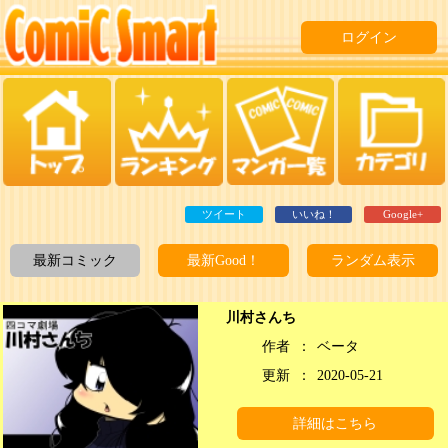
ログイン
ツイート
いいね！
Google+
最新コミック
最新Good！
ランダム表示
川村さんち
作者
：
ベータ
更新
：
2020-05-21
詳細はこちら