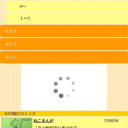
4〜
１〜3
その３
その２
その１
その他のコミック
ねこまんが
13/08/04