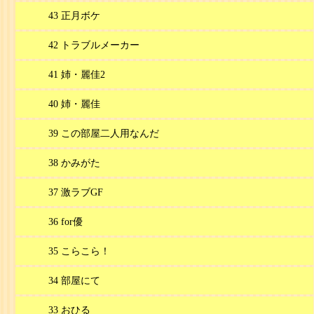
43 正月ボケ
42 トラブルメーカー
41 姉・麗佳2
40 姉・麗佳
39 この部屋二人用なんだ
38 かみがた
37 激ラブGF
36 for優
35 こらこら！
34 部屋にて
33 おひる