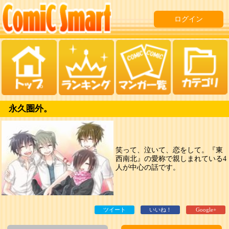
ログイン
永久圏外。
笑って、泣いて、恋をして。『東
西南北』の愛称で親しまれている4
人が中心の話です。
ツイート
いいね！
Google+