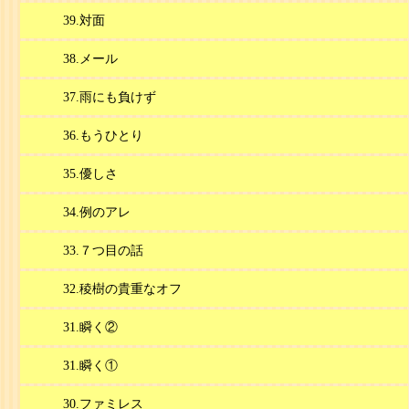
39.対面
38.メール
37.雨にも負けず
36.もうひとり
35.優しさ
34.例のアレ
33.７つ目の話
32.稜樹の貴重なオフ
31.瞬く②
31.瞬く①
30.ファミレス