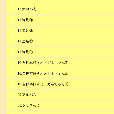
12.大中小①
11.遠足④
11.遠足③
11.遠足②
11.遠足①
10.自称本好きとメガネちゃん③
10.自称本好きとメガネちゃん②
10.自称本好きとメガネちゃん①
09.アルバム
08.クラス替え