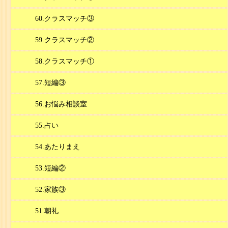
60.クラスマッチ③
59.クラスマッチ②
58.クラスマッチ①
57.短編③
56.お悩み相談室
55.占い
54.あたりまえ
53.短編②
52.家族③
51.朝礼