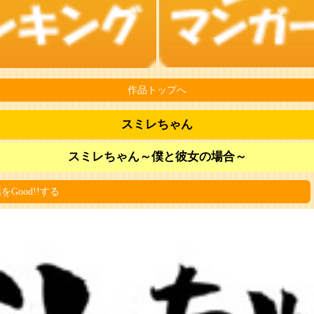
作品トップへ
スミレちゃん
スミレちゃん～僕と彼女の場合～
をGood!!する