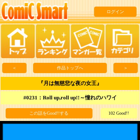
ログイン
＜
作品トップへ
＞
『月は無慈悲な夜の女王』
#0231：Roll up,roll up!!～憧れのハワイ
この話をGood!!する
102 Good!!