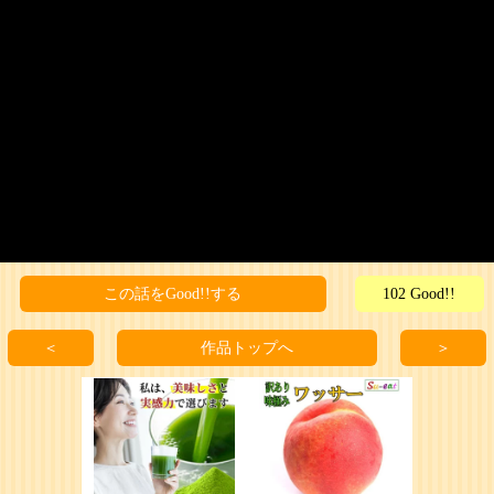
この話をGood!!する
102 Good!!
＜
作品トップへ
＞