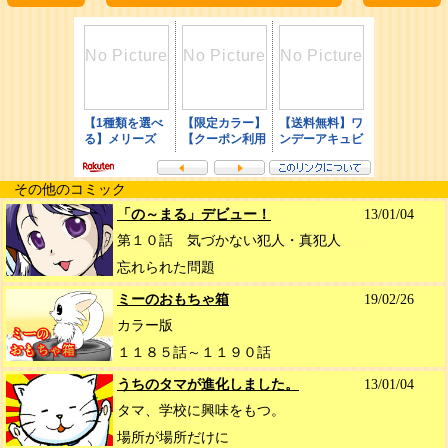
その他のコミック
「の～まる」デビュー！
13/01/04
第１０話 気づかない犯人・真犯人
忘れられた問題
ミーのおもちゃ箱
19/02/26
カラー版
１１８５話～１１９０話
うちのタマが進化しました。
13/01/04
タマ、学校に興味をもつ。
場所が場所だけに