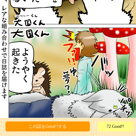
この話をGood!!する
72 Good!!