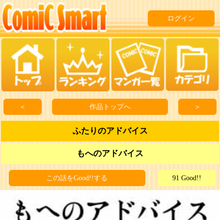
ログイン
＜
作品トップへ
＞
ふたりのアドバイス
もへのアドバイス
この話をGood!!する
91 Good!!