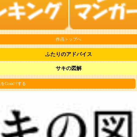
作品トップへ
ふたりのアドバイス
サキの図解
をGood!!する