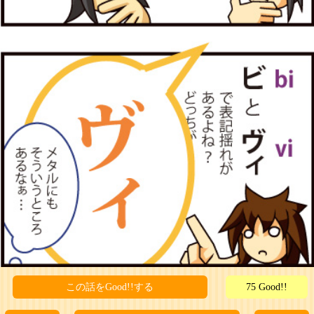
この話をGood!!する
75 Good!!