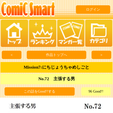
ログイン
＜
作品トップへ
＞
Mission7:にちじょうちゃめしごと
No.72 主張する男
この話をGood!!する
96 Good!!